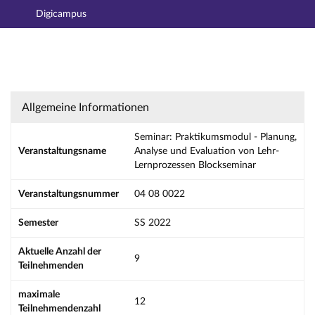
Digicampus
Hauptnavigation
Aktionen
Hauptinhalt
Fußzeile
Seminar: Praktikumsmodul - Planung, Analyse
Allgemeine Informationen
Seminar: Praktikumsmodul - Planung,
Veranstaltungsname
Analyse und Evaluation von Lehr-
Lernprozessen Blockseminar
Veranstaltungsnummer
04 08 0022
Semester
SS 2022
Aktuelle Anzahl der
9
Teilnehmenden
maximale
12
Teilnehmendenzahl