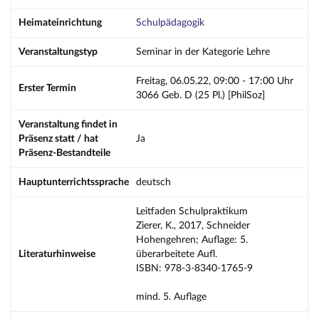
Heimateinrichtung
Schulpädagogik
Veranstaltungstyp
Seminar in der Kategorie Lehre
Freitag, 06.05.22, 09:00 - 17:00 Uhr
Erster Termin
3066 Geb. D (25 Pl.) [PhilSoz]
Veranstaltung findet in
Präsenz statt / hat
Ja
Präsenz-Bestandteile
Hauptunterrichtssprache
deutsch
Leitfaden Schulpraktikum
Zierer, K., 2017, Schneider
Hohengehren; Auflage: 5.
Literaturhinweise
überarbeitete Aufl.
ISBN: 978-3-8340-1765-9
mind. 5. Auflage