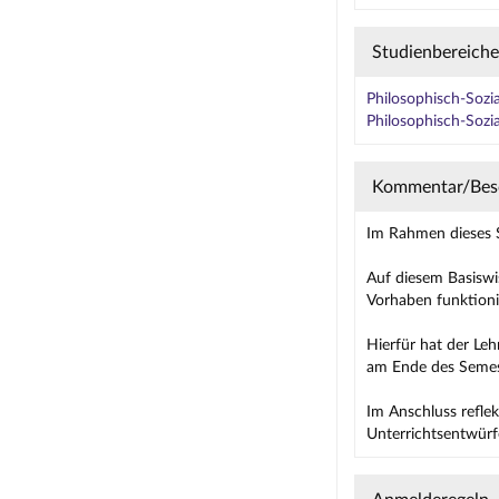
Studienbereiche
Philosophisch-Sozi
Philosophisch-Sozi
Kommentar/Bes
Im Rahmen dieses S
Auf diesem Basiswi
Vorhaben funktionie
Hierfür hat der Leh
am Ende des Semest
Im Anschluss refle
Unterrichtsentwürf