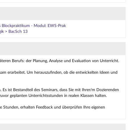
hes Blockpraktikum - Modul: EWS-Prak
gik > BacSch 13
äteren Berufs: der Planung, Analyse und Evaluation von Unterricht.
m erarbeitet. Um herauszufinden, ob die entwickelten Ideen und
n. Es ist Bestandteil des Seminars, dass Sie mit Ihrer/m Dozierenden
uvor geplanten Unterrichtsstunden in realen Klassen halten.
re Stunden, erhalten Feedback und überprüfen Ihre eigenen