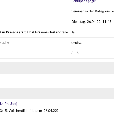
Schulpädagogik
Seminar in der Kategorie L
Dienstag, 26.04.22, 11:45 -
t in Präsenz statt / hat Präsenz-Bestandteile
Ja
prache
deutsch
3 - 5
en
.) [PhilSoz]
13:15, Wöchentlich (ab dem 26.04.22)