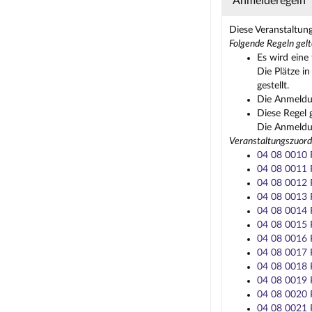
Anmelderegeln
Diese Veranstaltun
Folgende Regeln gelt
Es wird eine 
Die Plätze i
gestellt.
Die Anmeldun
Diese Regel 
Die Anmeldun
Veranstaltungszuord
04 08 0010 P
04 08 0011 P
04 08 0012 P
04 08 0013 P
04 08 0014 P
04 08 0015 P
04 08 0016 P
04 08 0017 P
04 08 0018 P
04 08 0019 P
04 08 0020 P
04 08 0021 