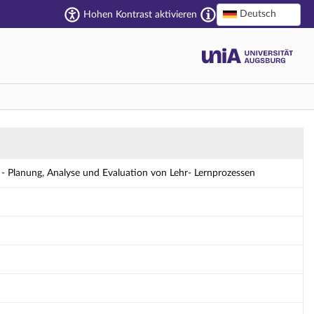
Deutsch
Hohen Kontrast aktivieren
n von Lehr- Lernprozessen - Details
- Planung, Analyse und Evaluation von Lehr- Lernprozessen