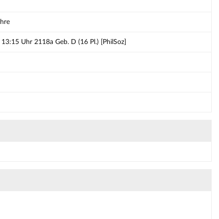
ehre
 13:15 Uhr 2118a Geb. D (16 Pl.) [PhilSoz]