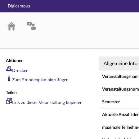
Digicampus
Seminar: Prak
Aktionen
Allgemeine Info
Drucken
Veranstaltungsnam
Zum Stundenplan hinzufügen
Veranstaltungsnu
Teilen
Semester
Link zu dieser Veranstaltung kopieren
Aktuelle Anzahl de
maximale Teilnehm