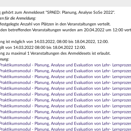
g gehört zum Anmeldeset "SPAED: Planung, Analyse SoSe 2022".
en für die Anmeldung:
festgelegte Anzahl von Plätzen in den Veranstaltungen verteilt.
n den betreffenden Veranstaltungen wurden am 20.04.2022 um 12:00 vertei
g ist möglich von 14.03.2022, 08:00 bis 18.04.2022, 12:00.
gilt von 14.03.2022 08:00 bis 18.04.2022 12:00.
g zu maximal 1 Veranstaltungen des Anmeldesets ist erlaubt.
nung:
raktikumsmodul - Planung, Analyse und Evaluation von Lehr- Lernproze
raktikumsmodul - Planung, Analyse und Evaluation von Lehr- Lernproze
raktikumsmodul - Planung, Analyse und Evaluation von Lehr- Lernproze
raktikumsmodul - Planung, Analyse und Evaluation von Lehr- Lernproze
raktikumsmodul - Planung, Analyse und Evaluation von Lehr- Lernprozes
raktikumsmodul - Planung, Analyse und Evaluation von Lehr- Lernprozes
raktikumsmodul - Planung, Analyse und Evaluation von Lehr- Lernproze
raktikumsmodul - Planung, Analyse und Evaluation von Lehr- Lernproze
raktikumsmodul - Planung, Analyse und Evaluation von Lehr- Lernproze
raktikumsmodul - Planung, Analyse und Evaluation von Lehr- Lernprozes
raktikumsmodul - Planung, Analyse und Evaluation von Lehr- Lernprozes
Praktikumsmodul - Planung, Analyse und Evaluation von Lehr- Lernproz