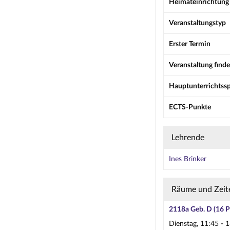
Heimateinrichtung
Veranstaltungstyp
Erster Termin
Veranstaltung finde
Hauptunterrichtss
ECTS-Punkte
Lehrende
Ines Brinker
Räume und Zeit
2118a Geb. D (16 Pl
Dienstag, 11:45 - 