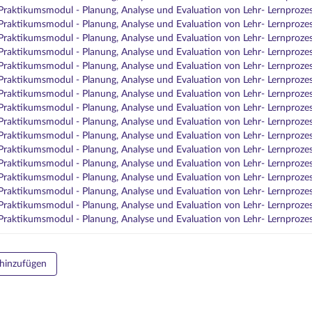
raktikumsmodul - Planung, Analyse und Evaluation von Lehr- Lernproze
raktikumsmodul - Planung, Analyse und Evaluation von Lehr- Lernproze
raktikumsmodul - Planung, Analyse und Evaluation von Lehr- Lernproze
raktikumsmodul - Planung, Analyse und Evaluation von Lehr- Lernproze
raktikumsmodul - Planung, Analyse und Evaluation von Lehr- Lernproze
raktikumsmodul - Planung, Analyse und Evaluation von Lehr- Lernproze
raktikumsmodul - Planung, Analyse und Evaluation von Lehr- Lernproze
raktikumsmodul - Planung, Analyse und Evaluation von Lehr- Lernproze
raktikumsmodul - Planung, Analyse und Evaluation von Lehr- Lernproze
raktikumsmodul - Planung, Analyse und Evaluation von Lehr- Lernproze
raktikumsmodul - Planung, Analyse und Evaluation von Lehr- Lernproze
raktikumsmodul - Planung, Analyse und Evaluation von Lehr- Lernproze
raktikumsmodul - Planung, Analyse und Evaluation von Lehr- Lernproze
raktikumsmodul - Planung, Analyse und Evaluation von Lehr- Lernproze
raktikumsmodul - Planung, Analyse und Evaluation von Lehr- Lernproze
raktikumsmodul - Planung, Analyse und Evaluation von Lehr- Lernproze
hinzufügen