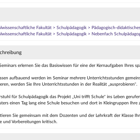
alwissenschaftliche Fakultät > Schulpädagogik > Pädagogisch-didaktisc
alwissenschaftliche Fakultät > Schulpädagogik > Nebenfach Schulpädago
chreibung
eminars erlernen Sie das Basiswissen für eine der Kernaufgaben Ihres sp
ssen aufbauend werden im Seminar mehrere Unterrichtsstunden gemeinsa
ren, werden Sie Ihre Unterrichtsstunden in der Realität „ausprobieren“.
rstuhl für Schulpädagogik das Projekt „Uni trifft Schule“ ins Leben gerufe
ers einen Tag lang eine Schule besuchen und dort in Kleingruppen Ihre z
ktieren Sie gemeinsam mit dem Dozenten und der Lehrkraft der Klasse Ih
e und Vorbereitungen kritisch.