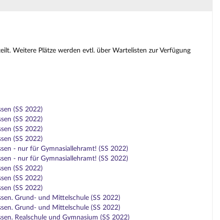
lt. Weitere Plätze werden evtl. über Wartelisten zur Verfügung
ssen (SS 2022)
ssen (SS 2022)
ssen (SS 2022)
ssen (SS 2022)
sen - nur für Gymnasiallehramt! (SS 2022)
sen - nur für Gymnasiallehramt! (SS 2022)
ssen (SS 2022)
ssen (SS 2022)
ssen (SS 2022)
sen. Grund- und Mittelschule (SS 2022)
sen. Grund- und Mittelschule (SS 2022)
essen. Realschule und Gymnasium (SS 2022)