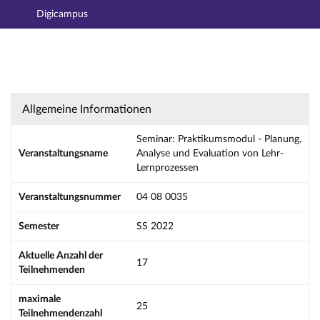
Digicampus
Hauptnavigation
Aktionen
Hauptinhalt
Fußzeile
Seminar: Praktikumsmodul - Planung, Analyse
Allgemeine Informationen
Seminar: Praktikumsmodul - Planung,
Veranstaltungsname
Analyse und Evaluation von Lehr-
Lernprozessen
Veranstaltungsnummer
04 08 0035
Semester
SS 2022
Aktuelle Anzahl der
17
Teilnehmenden
maximale
25
Teilnehmendenzahl