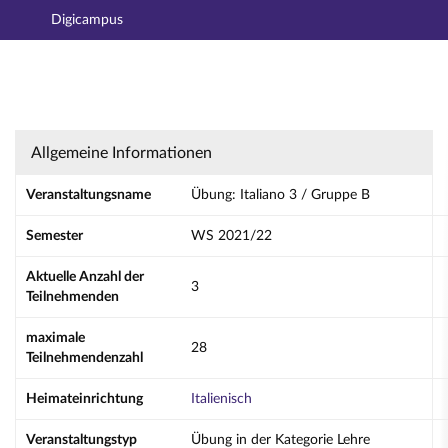
Digicampus
Hauptnavigation
Aktionen
Hauptinhalt
Fußzeile
Übung: Italiano 3 / Gruppe B - Details
Allgemeine Informationen
Veranstaltungsname
Übung: Italiano 3 / Gruppe B
Semester
WS 2021/22
Aktuelle Anzahl der
3
Teilnehmenden
maximale
28
Teilnehmendenzahl
Heimateinrichtung
Italienisch
Veranstaltungstyp
Übung in der Kategorie Lehre