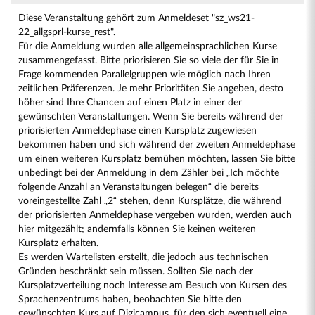
Diese Veranstaltung gehört zum Anmeldeset "sz_ws21-
22_allgsprl-kurse_rest".
Für die Anmeldung wurden alle allgemeinsprachlichen Kurse
zusammengefasst. Bitte priorisieren Sie so viele der für Sie in
Frage kommenden Parallelgruppen wie möglich nach Ihren
zeitlichen Präferenzen. Je mehr Prioritäten Sie angeben, desto
höher sind Ihre Chancen auf einen Platz in einer der
gewünschten Veranstaltungen. Wenn Sie bereits während der
priorisierten Anmeldephase einen Kursplatz zugewiesen
bekommen haben und sich während der zweiten Anmeldephase
um einen weiteren Kursplatz bemühen möchten, lassen Sie bitte
unbedingt bei der Anmeldung in dem Zähler bei „Ich möchte
folgende Anzahl an Veranstaltungen belegen“ die bereits
voreingestellte Zahl „2“ stehen, denn Kursplätze, die während
der priorisierten Anmeldephase vergeben wurden, werden auch
hier mitgezählt; andernfalls können Sie keinen weiteren
Kursplatz erhalten.
Es werden Wartelisten erstellt, die jedoch aus technischen
Gründen beschränkt sein müssen. Sollten Sie nach der
Kursplatzverteilung noch Interesse am Besuch von Kursen des
Sprachenzentrums haben, beobachten Sie bitte den
gewünschten Kurs auf Digicampus, für den sich eventuell eine