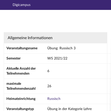
Digicampus
Hauptnavigation
Aktionen
Hauptinhalt
Fußzeile
Übung: Russisch 3 - Details
Allgemeine Informationen
Veranstaltungsname
Übung: Russisch 3
Semester
WS 2021/22
Aktuelle Anzahl der
6
Teilnehmenden
maximale
26
Teilnehmendenzahl
Heimateinrichtung
Russisch
Veranstaltungstyp
Übung in der Kategorie Lehre