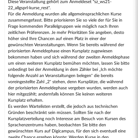
Diese Veranstaltung gehört zum Anmeldeset "sz_ws21-
22_allgsprl-kurse_rest".
Für die Anmeldung wurden alle allgemeinsprachlichen Kurse
zusammengefasst. Bitte priorisieren Sie so viele der für Sie in
Frage kommenden Parallelgruppen wie möglich nach Ihren
zeitlichen Präferenzen. Je mehr Prioritäten Sie angeben, desto
höher sind Ihre Chancen auf einen Platz in einer der
gewünschten Veranstaltungen. Wenn Sie bereits während der
priorisierten Anmeldephase einen Kursplatz zugewiesen
bekommen haben und sich während der zweiten Anmeldephase
um einen weiteren Kursplatz bemühen möchten, lassen Sie bitte
unbedingt bei der Anmeldung in dem Zähler bei „Ich möchte
folgende Anzahl an Veranstaltungen belegen“ die bereits
voreingestellte Zahl „2“ stehen, denn Kursplätze, die während
der priorisierten Anmeldephase vergeben wurden, werden auch
hier mitgezählt; andernfalls können Sie keinen weiteren
Kursplatz erhalten.
Es werden Wartelisten erstellt, die jedoch aus technischen
Gründen beschränkt sein müssen. Sollten Sie nach der
Kursplatzverteilung noch Interesse am Besuch von Kursen des
Sprachenzentrums haben, beobachten Sie bitte den
gewünschten Kurs auf Digicampus, für den sich eventuell eine
zweite Chance ergeben könnte: Werden Kurse in den