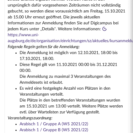
ursprünglich dafür vorgesehenen Zeiträumen nicht vollständig
gebucht, so werden diese voraussichtlich am Freitag, 15.10.2021
ab 15.00 Uhr erneut geöffnet. Die jeweils aktuellen
Informationen zur Anmeldung finden Sie auf Digicampus bei
jedem Kurs unter „Details“. Weitere Informationen:
https://www.uni-
augsburg.de/de/organisation/einrichtungen/sz/aktuelles/kursanmeld
Folgende Regeln gelten für die Anmeldung:
Die Anmeldung ist möglich von 12.10.2021, 18:00 bis
17.10.2021, 18:00.
Diese Regel gilt von 11.10.2021 00:00 bis 31.12.2021
00:00.
Die Anmeldung zu maximal 3 Veranstaltungen des
Anmeldesets ist erlaubt.
Es wird eine festgelegte Anzahl von Plätzen in den
Veranstaltungen verteilt.
Die Plätze in den betreffenden Veranstaltungen wurden
am 15.10.2021 um 13:00 verteilt. Weitere Plätze werden
evtl. über Wartelisten zur Verfügung gestellt.
Veranstaltungszuordnung:
Arabisch 1 / Gruppe A (WS 2021/22)
Arabisch 1 / Gruppe B (WS 2021/22)