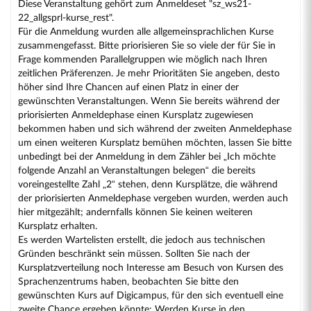
Diese Veranstaltung gehört zum Anmeldeset "sz_ws21-
22_allgsprl-kurse_rest".
Für die Anmeldung wurden alle allgemeinsprachlichen Kurse
zusammengefasst. Bitte priorisieren Sie so viele der für Sie in
Frage kommenden Parallelgruppen wie möglich nach Ihren
zeitlichen Präferenzen. Je mehr Prioritäten Sie angeben, desto
höher sind Ihre Chancen auf einen Platz in einer der
gewünschten Veranstaltungen. Wenn Sie bereits während der
priorisierten Anmeldephase einen Kursplatz zugewiesen
bekommen haben und sich während der zweiten Anmeldephase
um einen weiteren Kursplatz bemühen möchten, lassen Sie bitte
unbedingt bei der Anmeldung in dem Zähler bei „Ich möchte
folgende Anzahl an Veranstaltungen belegen“ die bereits
voreingestellte Zahl „2“ stehen, denn Kursplätze, die während
der priorisierten Anmeldephase vergeben wurden, werden auch
hier mitgezählt; andernfalls können Sie keinen weiteren
Kursplatz erhalten.
Es werden Wartelisten erstellt, die jedoch aus technischen
Gründen beschränkt sein müssen. Sollten Sie nach der
Kursplatzverteilung noch Interesse am Besuch von Kursen des
Sprachenzentrums haben, beobachten Sie bitte den
gewünschten Kurs auf Digicampus, für den sich eventuell eine
zweite Chance ergeben könnte: Werden Kurse in den