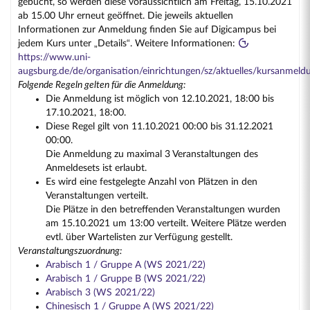
gebucht, so werden diese voraussichtlich am Freitag, 15.10.2021
ab 15.00 Uhr erneut geöffnet. Die jeweils aktuellen
Informationen zur Anmeldung finden Sie auf Digicampus bei
jedem Kurs unter „Details“. Weitere Informationen:
https://www.uni-
augsburg.de/de/organisation/einrichtungen/sz/aktuelles/kursanmeld
Folgende Regeln gelten für die Anmeldung:
Die Anmeldung ist möglich von 12.10.2021, 18:00 bis
17.10.2021, 18:00.
Diese Regel gilt von 11.10.2021 00:00 bis 31.12.2021
00:00.
Die Anmeldung zu maximal 3 Veranstaltungen des
Anmeldesets ist erlaubt.
Es wird eine festgelegte Anzahl von Plätzen in den
Veranstaltungen verteilt.
Die Plätze in den betreffenden Veranstaltungen wurden
am 15.10.2021 um 13:00 verteilt. Weitere Plätze werden
evtl. über Wartelisten zur Verfügung gestellt.
Veranstaltungszuordnung:
Arabisch 1 / Gruppe A (WS 2021/22)
Arabisch 1 / Gruppe B (WS 2021/22)
Arabisch 3 (WS 2021/22)
Chinesisch 1 / Gruppe A (WS 2021/22)