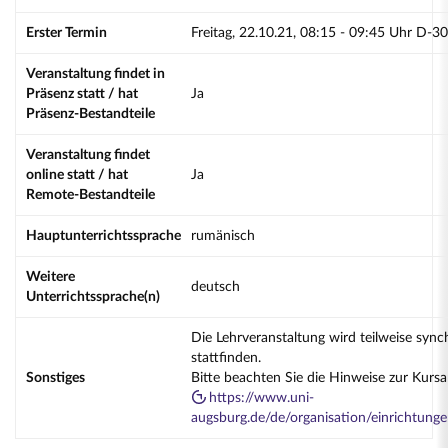
Erster Termin
Freitag, 22.10.21, 08:15 - 09:45 Uhr D-3
Veranstaltung findet in
Präsenz statt / hat
Ja
Präsenz-Bestandteile
Veranstaltung findet
online statt / hat
Ja
Remote-Bestandteile
Hauptunterrichtssprache
rumänisch
Weitere
deutsch
Unterrichtssprache(n)
Die Lehrveranstaltung wird teilweise sync
stattfinden.
Sonstiges
Bitte beachten Sie die Hinweise zur Kurs
https://www.uni-
augsburg.de/de/organisation/einrichtung