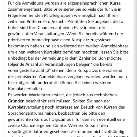
Für die Anmeldung wurden alle allgemeinsprachlichen Kurse
zusammengefasst. Bitte priorisieren Sie so viele der für Sie in
Frage kommenden Parallelgruppen wie möglich nach Ihren
zeitlichen Präferenzen. Je mehr Prioritäten Sie angeben, desto
höher sind Ihre Chancen auf einen Platz in einer der
gewünschten Veranstaltungen. Wenn Sie bereits während der
priorisierten Anmeldephase einen Kursplatz zugewiesen
bekommen haben und sich während der zweiten Anmeldephase
um einen weiteren Kursplatz bemühen möchten, lassen Sie bitte
unbedingt bei der Anmeldung in dem Zähler bei „Ich möchte
folgende Anzahl an Veranstaltungen belegen“ die bereits
voreingestellte Zahl „2“ stehen, denn Kursplätze, die während
der priorisierten Anmeldephase vergeben wurden, werden auch
hier mitgezählt; andernfalls können Sie keinen weiteren
Kursplatz erhalten.
Es werden Wartelisten erstellt, die jedoch aus technischen
Gründen beschränkt sein müssen. Sollten Sie nach der
Kursplatzverteilung noch Interesse am Besuch von Kursen des
Sprachenzentrums haben, beobachten Sie bitte den
gewünschten Kurs auf Digicampus, für den sich eventuell eine
zweite Chance ergeben könnte: Werden Kurse in den
ursprünglich dafür vorgesehenen Zeiträumen nicht vollständig