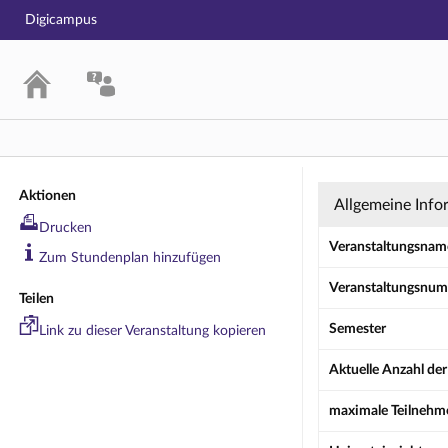
Digicampus
Projektsemin
Aktionen
Allgemeine Info
Drucken
Veranstaltungsnam
Zum Stundenplan hinzufügen
Veranstaltungsnu
Teilen
Semester
Link zu dieser Veranstaltung kopieren
Aktuelle Anzahl de
maximale Teilnehm