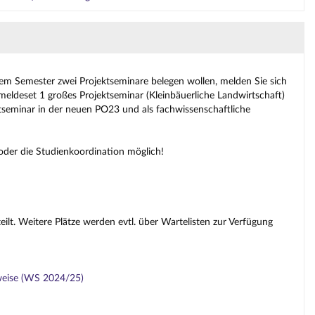
sem Semester zwei Projektseminare belegen wollen, melden Sie sich
nmeldeset 1 großes Projektseminar (Kleinbäuerliche Landwirtschaft)
ktseminar in der neuen PO23 und als fachwissenschaftliche
oder die Studienkoordination möglich!
lt. Weitere Plätze werden evtl. über Wartelisten zur Verfügung
nsweise (WS 2024/25)