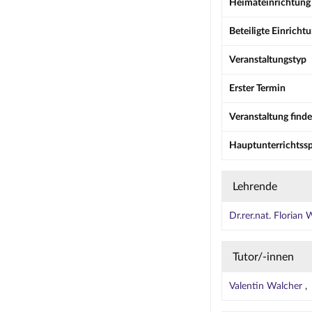
Heimateinrichtung
Beteiligte Einricht
Veranstaltungstyp
Erster Termin
Veranstaltung finde
Hauptunterrichtss
Lehrende
Dr.rer.nat. Florian 
Tutor/-innen
Valentin Walcher