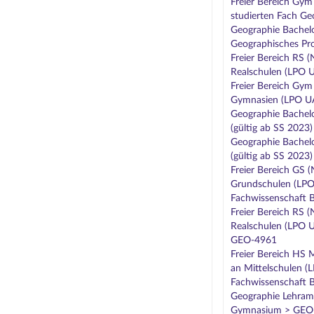
Freier Bereich Gym
studierten Fach Ge
Geographie Bachel
Geographisches Pro
Freier Bereich RS 
Realschulen (LPO U
Freier Bereich Gym
Gymnasien (LPO UA
Geographie Bachelo
(gültig ab SS 2023
Geographie Bachelo
(gültig ab SS 2023
Freier Bereich GS 
Grundschulen (LPO 
Fachwissenschaft
Freier Bereich RS 
Realschulen (LPO U
GEO-4961
Freier Bereich HS 
an Mittelschulen (
Fachwissenschaft
Geographie Lehramt
Gymnasium > GEO-5