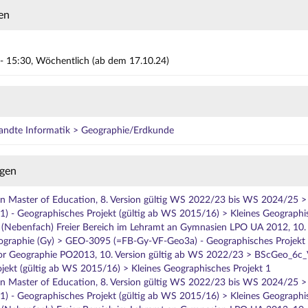
en
- 15:30, Wöchentlich (ab dem 17.10.24)
wandte Informatik > Geographie/Erdkunde
gen
on Master of Education, 8. Version gültig WS 2022/23 bis WS 2024/25 
- Geographisches Projekt (gültig ab WS 2015/16) > Kleines Geographis
 (Nebenfach) Freier Bereich im Lehramt an Gymnasien LPO UA 2012, 10. V
ographie (Gy) > GEO-3095 (=FB-Gy-VF-Geo3a) - Geographisches Projekt 
or Geographie PO2013, 10. Version gültig ab WS 2022/23 > BScGeo_6
jekt (gültig ab WS 2015/16) > Kleines Geographisches Projekt 1
on Master of Education, 8. Version gültig WS 2022/23 bis WS 2024/25 
- Geographisches Projekt (gültig ab WS 2015/16) > Kleines Geographis