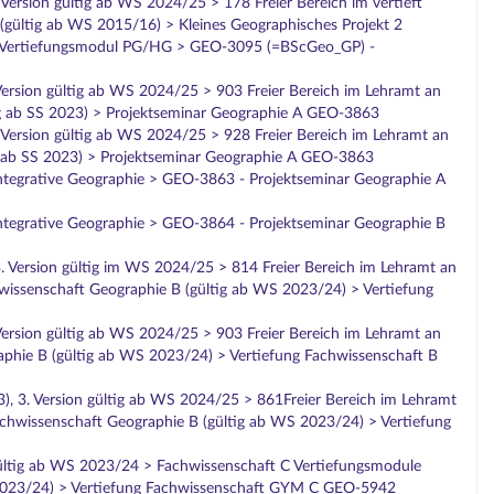
ersion gültig ab WS 2024/25 > 178 Freier Bereich im vertieft
(gültig ab WS 2015/16) > Kleines Geographisches Projekt 2
c_Vertiefungsmodul PG/HG > GEO-3095 (=BScGeo_GP) -
Version gültig ab WS 2024/25 > 903 Freier Bereich im Lehramt an
ig ab SS 2023) > Projektseminar Geographie A GEO-3863
 Version gültig ab WS 2024/25 > 928 Freier Bereich im Lehramt an
 ab SS 2023) > Projektseminar Geographie A GEO-3863
ntegrative Geographie > GEO-3863 - Projektseminar Geographie A
ntegrative Geographie > GEO-3864 - Projektseminar Geographie B
. Version gültig im WS 2024/25 > 814 Freier Bereich im Lehramt an
wissenschaft Geographie B (gültig ab WS 2023/24) > Vertiefung
Version gültig ab WS 2024/25 > 903 Freier Bereich im Lehramt an
phie B (gültig ab WS 2023/24) > Vertiefung Fachwissenschaft B
), 3. Version gültig ab WS 2024/25 > 861Freier Bereich im Lehramt
achwissenschaft Geographie B (gültig ab WS 2023/24) > Vertiefung
gültig ab WS 2023/24 > Fachwissenschaft C Vertiefungsmodule
2023/24) > Vertiefung Fachwissenschaft GYM C GEO-5942