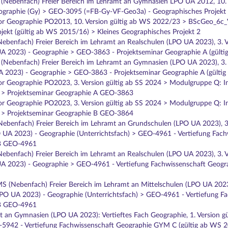
 (Nebenfach) Freier Bereich im Lehramt an Gymnasien LPO UA 2012, 10. V
ographie (Gy) > GEO-3095 (=FB-Gy-VF-Geo3a) - Geographisches Projekt 
or Geographie PO2013, 10. Version gültig ab WS 2022/23 > BScGeo_6
jekt (gültig ab WS 2015/16) > Kleines Geographisches Projekt 2
(Nebenfach) Freier Bereich im Lehramt an Realschulen (LPO UA 2023), 3. 
A 2023) - Geographie > GEO-3863 - Projektseminar Geographie A (gült
 (Nebenfach) Freier Bereich im Lehramt an Gymnasien (LPO UA 2023), 3.
 2023) - Geographie > GEO-3863 - Projektseminar Geographie A (gültig
r Geographie PO2023, 3. Version gültig ab SS 2024 > Modulgruppe Q: I
) > Projektseminar Geographie A GEO-3863
r Geographie PO2023, 3. Version gültig ab SS 2024 > Modulgruppe Q: I
) > Projektseminar Geographie B GEO-3864
(Nebenfach) Freier Bereich im Lehramt an Grundschulen (LPO UA 2023), 3
UA 2023) - Geographie (Unterrichtsfach) > GEO-4961 - Vertiefung Fach
 B GEO-4961
(Nebenfach) Freier Bereich im Lehramt an Realschulen (LPO UA 2023), 3. 
A 2023) - Geographie > GEO-4961 - Vertiefung Fachwissenschaft Geogra
MS (Nebenfach) Freier Bereich im Lehramt an Mittelschulen (LPO UA 2023
LPO UA 2023) - Geographie (Unterrichtsfach) > GEO-4961 - Vertiefung F
 B GEO-4961
 an Gymnasien (LPO UA 2023): Vertieftes Fach Geographie, 1. Version 
942 - Vertiefung Fachwissenschaft Geographie GYM C (gültig ab WS 