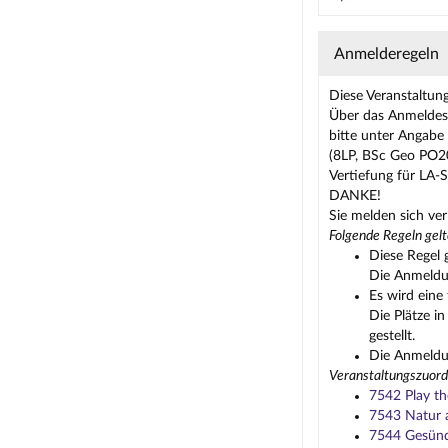
Anmelderegeln
Diese Veranstaltun
Über das Anmeldese
bitte unter Angabe 
(8LP, BSc Geo PO20
Vertiefung für LA-
DANKE!
Sie melden sich ve
Folgende Regeln gelt
Diese Regel 
Die Anmeldun
Es wird eine 
Die Plätze i
gestellt.
Die Anmeldun
Veranstaltungszuord
7542 Play th
7543 Natur
7544 Gesünd