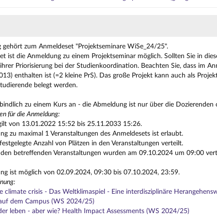
g gehört zum Anmeldeset "Projektseminare WiSe_24/25".
t ist die Anmeldung zu einem Projektseminar möglich. Sollten Sie in die
ihrer Priorisierung bei der Studienkoordination. Beachten Sie, dass im A
13) enthalten ist (=2 kleine PrS). Das große Projekt kann auch als Proje
Studierende belegt werden.
rbindlich zu einem Kurs an - die Abmeldung ist nur über die Dozierenden 
en für die Anmeldung:
gilt von 13.01.2022 15:52 bis 25.11.2033 15:26.
g zu maximal 1 Veranstaltungen des Anmeldesets ist erlaubt.
festgelegte Anzahl von Plätzen in den Veranstaltungen verteilt.
n den betreffenden Veranstaltungen wurden am 09.10.2024 um 09:00 vertei
g ist möglich von 02.09.2024, 09:30 bis 07.10.2024, 23:59.
nung:
e climate crisis - Das Weltklimaspiel - Eine interdisziplinäre Herangehe
 auf dem Campus (WS 2024/25)
er leben - aber wie? Health Impact Assessments (WS 2024/25)