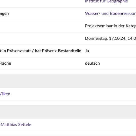
Institut für Geographie
ungen
Wasser- und Bodenressour
Projektseminar in der Kateg
Donnerstag, 17.10.24, 14:
t in Präsenz statt / hat Präsenz-Bestandteile
Ja
prache
deutsch
Wilken
Matthias Settele