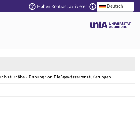
Deutsch
Hohen Kontrast aktivieren
ßgewässerrenaturierungen - Details
ur Naturnähe - Planung von Fließgewässerrenaturierungen