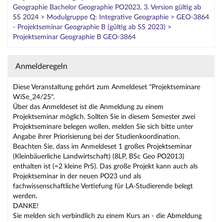
Geographie Bachelor Geographie PO2023, 3. Version gültig ab
SS 2024 > Modulgruppe Q: Integrative Geographie > GEO-3864
- Projektseminar Geographie B (gültig ab SS 2023) >
Projektseminar Geographie B GEO-3864
Anmelderegeln
Diese Veranstaltung gehört zum Anmeldeset "Projektseminare
WiSe_24/25".
Über das Anmeldeset ist die Anmeldung zu einem
Projektseminar möglich. Sollten Sie in diesem Semester zwei
Projektseminare belegen wollen, melden Sie sich bitte unter
Angabe ihrer Priorisierung bei der Studienkoordination.
Beachten Sie, dass im Anmeldeset 1 großes Projektseminar
(Kleinbäuerliche Landwirtschaft) (8LP, BSc Geo PO2013)
enthalten ist (=2 kleine PrS). Das große Projekt kann auch als
Projektseminar in der neuen PO23 und als
fachwissenschaftliche Vertiefung für LA-Studierende belegt
werden.
DANKE!
Sie melden sich verbindlich zu einem Kurs an - die Abmeldung