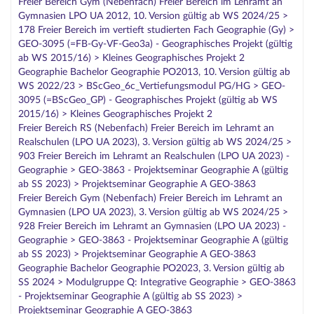
Freier Bereich Gym (Nebenfach) Freier Bereich im Lehramt an
Gymnasien LPO UA 2012, 10. Version gültig ab WS 2024/25 >
178 Freier Bereich im vertieft studierten Fach Geographie (Gy) >
GEO-3095 (=FB-Gy-VF-Geo3a) - Geographisches Projekt (gültig
ab WS 2015/16) > Kleines Geographisches Projekt 2
Geographie Bachelor Geographie PO2013, 10. Version gültig ab
WS 2022/23 > BScGeo_6c_Vertiefungsmodul PG/HG > GEO-
3095 (=BScGeo_GP) - Geographisches Projekt (gültig ab WS
2015/16) > Kleines Geographisches Projekt 2
Freier Bereich RS (Nebenfach) Freier Bereich im Lehramt an
Realschulen (LPO UA 2023), 3. Version gültig ab WS 2024/25 >
903 Freier Bereich im Lehramt an Realschulen (LPO UA 2023) -
Geographie > GEO-3863 - Projektseminar Geographie A (gültig
ab SS 2023) > Projektseminar Geographie A GEO-3863
Freier Bereich Gym (Nebenfach) Freier Bereich im Lehramt an
Gymnasien (LPO UA 2023), 3. Version gültig ab WS 2024/25 >
928 Freier Bereich im Lehramt an Gymnasien (LPO UA 2023) -
Geographie > GEO-3863 - Projektseminar Geographie A (gültig
ab SS 2023) > Projektseminar Geographie A GEO-3863
Geographie Bachelor Geographie PO2023, 3. Version gültig ab
SS 2024 > Modulgruppe Q: Integrative Geographie > GEO-3863
- Projektseminar Geographie A (gültig ab SS 2023) >
Projektseminar Geographie A GEO-3863