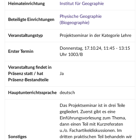
Heimateinrichtung
Institut für Geographie
Physische Geographie
Beteiligte Einrichtungen
(Biogeographie)
Veranstaltungstyp
Projektseminar in der Kategorie Lehre
Donnerstag, 17.10.24, 11:45 - 13:15
Erster Termin
Uhr 1003/B
Veranstaltung findet in
Präsenz statt / hat
Ja
Präsenz-Bestandteile
Hauptunterrichtssprache
deutsch
Das Projektseminar ist in drei Teile
gegliedert. Zuerst gibt es eine
Einführungsvorlesung zum Thema,
dann einen Teil mit Kurzreferaten
u./o. Fachartikeldiskussionen. Im
Sonstiges
dritten praktischen Teil behandeln wir