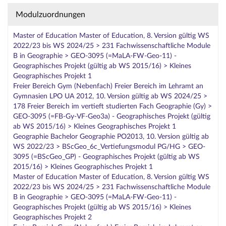
Modulzuordnungen
Master of Education Master of Education, 8. Version gültig WS
2022/23 bis WS 2024/25 > 231 Fachwissenschaftliche Module
B in Geographie > GEO-3095 (=MaLA-FW-Geo-11) -
Geographisches Projekt (gültig ab WS 2015/16) > Kleines
Geographisches Projekt 1
Freier Bereich Gym (Nebenfach) Freier Bereich im Lehramt an
Gymnasien LPO UA 2012, 10. Version gültig ab WS 2024/25 >
178 Freier Bereich im vertieft studierten Fach Geographie (Gy) >
GEO-3095 (=FB-Gy-VF-Geo3a) - Geographisches Projekt (gültig
ab WS 2015/16) > Kleines Geographisches Projekt 1
Geographie Bachelor Geographie PO2013, 10. Version gültig ab
WS 2022/23 > BScGeo_6c_Vertiefungsmodul PG/HG > GEO-
3095 (=BScGeo_GP) - Geographisches Projekt (gültig ab WS
2015/16) > Kleines Geographisches Projekt 1
Master of Education Master of Education, 8. Version gültig WS
2022/23 bis WS 2024/25 > 231 Fachwissenschaftliche Module
B in Geographie > GEO-3095 (=MaLA-FW-Geo-11) -
Geographisches Projekt (gültig ab WS 2015/16) > Kleines
Geographisches Projekt 2