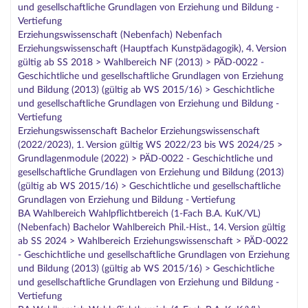
und gesellschaftliche Grundlagen von Erziehung und Bildung -
Vertiefung
Erziehungswissenschaft (Nebenfach) Nebenfach
Erziehungswissenschaft (Hauptfach Kunstpädagogik), 4. Version
gültig ab SS 2018 > Wahlbereich NF (2013) > PÄD-0022 -
Geschichtliche und gesellschaftliche Grundlagen von Erziehung
und Bildung (2013) (gültig ab WS 2015/16) > Geschichtliche
und gesellschaftliche Grundlagen von Erziehung und Bildung -
Vertiefung
Erziehungswissenschaft Bachelor Erziehungswissenschaft
(2022/2023), 1. Version gültig WS 2022/23 bis WS 2024/25 >
Grundlagenmodule (2022) > PÄD-0022 - Geschichtliche und
gesellschaftliche Grundlagen von Erziehung und Bildung (2013)
(gültig ab WS 2015/16) > Geschichtliche und gesellschaftliche
Grundlagen von Erziehung und Bildung - Vertiefung
BA Wahlbereich Wahlpflichtbereich (1-Fach B.A. KuK/VL)
(Nebenfach) Bachelor Wahlbereich Phil.-Hist., 14. Version gültig
ab SS 2024 > Wahlbereich Erziehungswissenschaft > PÄD-0022
- Geschichtliche und gesellschaftliche Grundlagen von Erziehung
und Bildung (2013) (gültig ab WS 2015/16) > Geschichtliche
und gesellschaftliche Grundlagen von Erziehung und Bildung -
Vertiefung