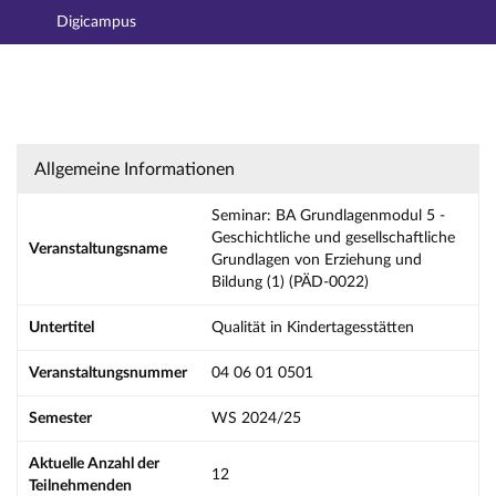
Digicampus
Hauptnavigation
Aktionen
Hauptinhalt
Fußzeile
Seminar: BA Grundlagenmodul 5 - Geschichtli
Allgemeine Informationen
Seminar: BA Grundlagenmodul 5 -
Geschichtliche und gesellschaftliche
Veranstaltungsname
Grundlagen von Erziehung und
Bildung (1) (PÄD-0022)
Untertitel
Qualität in Kindertagesstätten
Veranstaltungsnummer
04 06 01 0501
Semester
WS 2024/25
Aktuelle Anzahl der
12
Teilnehmenden