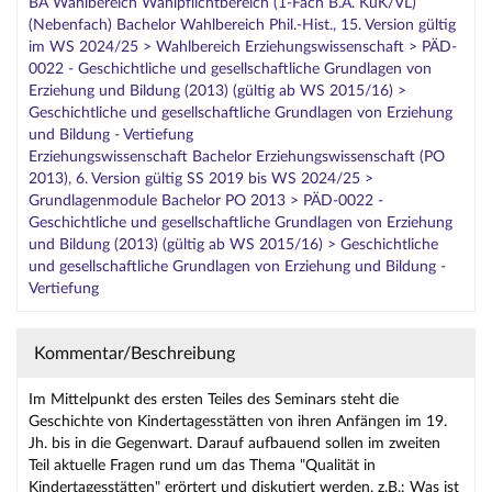
BA Wahlbereich Wahlpflichtbereich (1-Fach B.A. KuK/VL)
(Nebenfach) Bachelor Wahlbereich Phil.-Hist., 15. Version gültig
im WS 2024/25 > Wahlbereich Erziehungswissenschaft > PÄD-
0022 - Geschichtliche und gesellschaftliche Grundlagen von
Erziehung und Bildung (2013) (gültig ab WS 2015/16) >
Geschichtliche und gesellschaftliche Grundlagen von Erziehung
und Bildung - Vertiefung
Erziehungswissenschaft Bachelor Erziehungswissenschaft (PO
2013), 6. Version gültig SS 2019 bis WS 2024/25 >
Grundlagenmodule Bachelor PO 2013 > PÄD-0022 -
Geschichtliche und gesellschaftliche Grundlagen von Erziehung
und Bildung (2013) (gültig ab WS 2015/16) > Geschichtliche
und gesellschaftliche Grundlagen von Erziehung und Bildung -
Vertiefung
Kommentar/Beschreibung
Im Mittelpunkt des ersten Teiles des Seminars steht die
Geschichte von Kindertagesstätten von ihren Anfängen im 19.
Jh. bis in die Gegenwart. Darauf aufbauend sollen im zweiten
Teil aktuelle Fragen rund um das Thema "Qualität in
Kindertagesstätten" erörtert und diskutiert werden, z.B.: Was ist