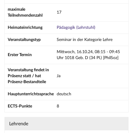
maximale
17
Teilnehmendenzahl
Heimateinrichtung
Pädagogik (Lehrstuhl)
Veranstaltungstyp
Seminar in der Kategorie Lehre
Mittwoch, 16.10.24, 08:15 - 09:45
Erster Termin
Uhr 1018 Geb. D (34 Pl.) [PhilSoz]
Veranstaltung findet in
Präsenz statt / hat
Ja
Präsenz-Bestandteile
Hauptunterrichtssprache
deutsch
ECTS-Punkte
8
Lehrende