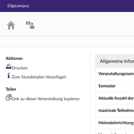
Digicampus
Übung: Chines
Aktionen
Allgemeine Info
Drucken
Veranstaltungsnam
Zum Stundenplan hinzufügen
Semester
Teilen
Aktuelle Anzahl de
Link zu dieser Veranstaltung kopieren
maximale Teilnehm
Heimateinrichtung