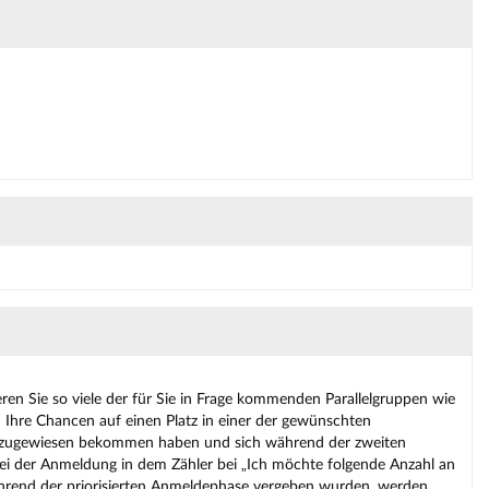
ren Sie so viele der für Sie in Frage kommenden Parallelgruppen wie
d Ihre Chancen auf einen Platz in einer der gewünschten
tz zugewiesen bekommen haben und sich während der zweiten
i der Anmeldung in dem Zähler bei „Ich möchte folgende Anzahl an
 während der priorisierten Anmeldephase vergeben wurden, werden