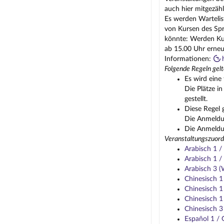
auch hier mitgezähl
Es werden Wartelis
von Kursen des Spr
könnte: Werden Kur
ab 15.00 Uhr erneu
Informationen:
Folgende Regeln gelt
Es wird eine 
Die Plätze i
gestellt.
Diese Regel 
Die Anmeldun
Die Anmeldun
Veranstaltungszuord
Arabisch 1 
Arabisch 1 
Arabisch 3 
Chinesisch 
Chinesisch 
Chinesisch 
Chinesisch 
Español 1 /