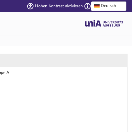
Deutsch
Hohen Kontrast aktivieren
ppe A