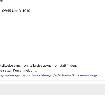
re
 - 09:45 Uhr D-1010
teilweise synchron, teilweise asynchron stattfinden.
weise zur Kursanmeldung:
g.de/de/organisation/einrichtungen/sz/aktuelles/kursanmeldung/