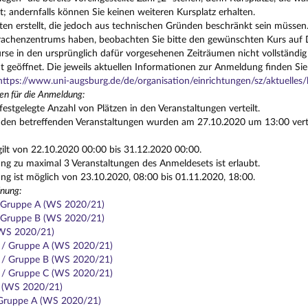
t; andernfalls können Sie keinen weiteren Kursplatz erhalten.
ten erstellt, die jedoch aus technischen Gründen beschränkt sein müssen.
achenzentrums haben, beobachten Sie bitte den gewünschten Kurs auf Di
se in den ursprünglich dafür vorgesehenen Zeiträumen nicht vollständig
t geöffnet. Die jeweils aktuellen Informationen zur Anmeldung finden Sie
https://www.uni-augsburg.de/de/organisation/einrichtungen/sz/aktuelle
en für die Anmeldung:
festgelegte Anzahl von Plätzen in den Veranstaltungen verteilt.
n den betreffenden Veranstaltungen wurden am 27.10.2020 um 13:00 vertei
gilt von 22.10.2020 00:00 bis 31.12.2020 00:00.
g zu maximal 3 Veranstaltungen des Anmeldesets ist erlaubt.
g ist möglich von 23.10.2020, 08:00 bis 01.11.2020, 18:00.
nung:
/ Gruppe A (WS 2020/21)
/ Gruppe B (WS 2020/21)
(WS 2020/21)
1 / Gruppe A (WS 2020/21)
1 / Gruppe B (WS 2020/21)
1 / Gruppe C (WS 2020/21)
3 (WS 2020/21)
 Gruppe A (WS 2020/21)