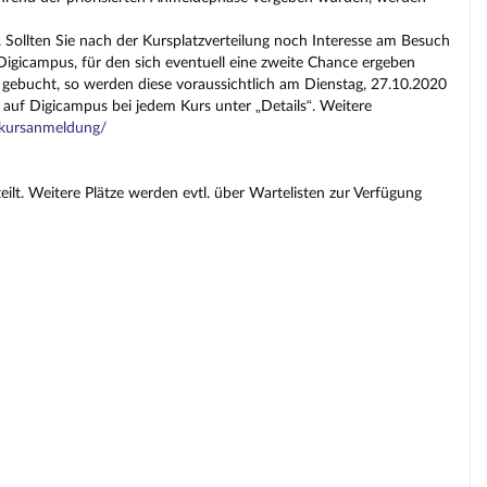
 Sollten Sie nach der Kursplatzverteilung noch Interesse am Besuch
gicampus, für den sich eventuell eine zweite Chance ergeben
 gebucht, so werden diese voraussichtlich am Dienstag, 27.10.2020
 auf Digicampus bei jedem Kurs unter „Details“. Weitere
s/kursanmeldung/
lt. Weitere Plätze werden evtl. über Wartelisten zur Verfügung