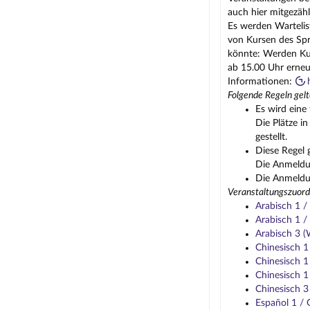
auch hier mitgezähl
Es werden Wartelis
von Kursen des Spr
könnte: Werden Kur
ab 15.00 Uhr erneu
Informationen:
Folgende Regeln gelt
Es wird eine 
Die Plätze i
gestellt.
Diese Regel 
Die Anmeldun
Die Anmeldun
Veranstaltungszuord
Arabisch 1 
Arabisch 1 
Arabisch 3 
Chinesisch 
Chinesisch 
Chinesisch 
Chinesisch 
Español 1 /