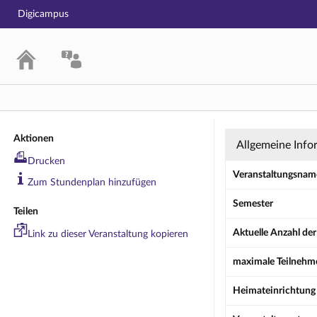
Digicampus
Übung: Arabis
Aktionen
Allgemeine Info
Drucken
Veranstaltungsnam
Zum Stundenplan hinzufügen
Semester
Teilen
Aktuelle Anzahl de
Link zu dieser Veranstaltung kopieren
maximale Teilnehm
Heimateinrichtung