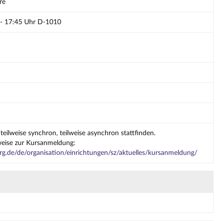
re
 - 17:45 Uhr D-1010
teilweise synchron, teilweise asynchron stattfinden.
weise zur Kursanmeldung:
g.de/de/organisation/einrichtungen/sz/aktuelles/kursanmeldung/