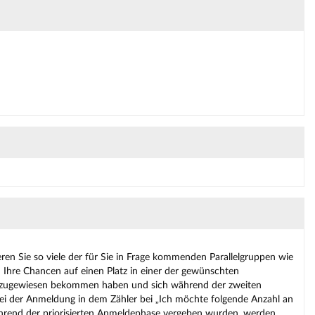
ren Sie so viele der für Sie in Frage kommenden Parallelgruppen wie
d Ihre Chancen auf einen Platz in einer der gewünschten
tz zugewiesen bekommen haben und sich während der zweiten
i der Anmeldung in dem Zähler bei „Ich möchte folgende Anzahl an
 während der priorisierten Anmeldephase vergeben wurden, werden