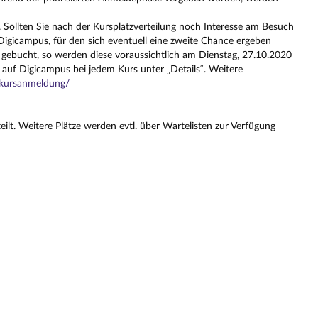
 Sollten Sie nach der Kursplatzverteilung noch Interesse am Besuch
gicampus, für den sich eventuell eine zweite Chance ergeben
 gebucht, so werden diese voraussichtlich am Dienstag, 27.10.2020
 auf Digicampus bei jedem Kurs unter „Details“. Weitere
s/kursanmeldung/
lt. Weitere Plätze werden evtl. über Wartelisten zur Verfügung