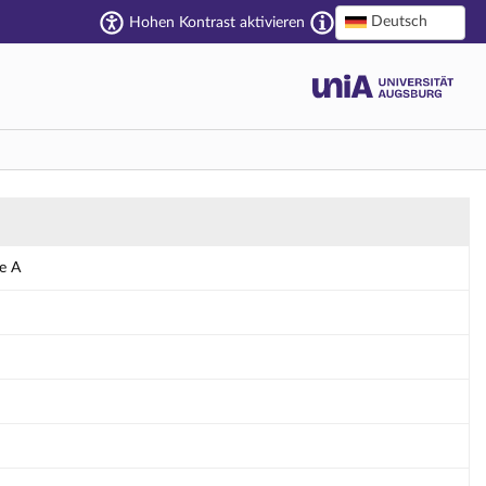
Deutsch
Hohen Kontrast aktivieren
e A