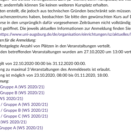
t; andernfalls können Sie keinen weiteren Kursplatz erhalten.
ten erstellt, die jedoch aus technischen Gründen beschränkt sein müssen.
achenzentrums haben, beobachten Sie bitte den gewünschten Kurs auf Di
se in den ursprünglich dafür vorgesehenen Zeiträumen nicht vollständig
t geöffnet. Die jeweils aktuellen Informationen zur Anmeldung finden Sie
https://www.uni-augsburg.de/de/organisation/einrichtungen/sz/aktuelle
en für die Anmeldung:
festgelegte Anzahl von Plätzen in den Veranstaltungen verteilt.
n den betreffenden Veranstaltungen wurden am 27.10.2020 um 13:00 vertei
gilt von 22.10.2020 00:00 bis 31.12.2020 00:00.
g zu maximal 3 Veranstaltungen des Anmeldesets ist erlaubt.
g ist möglich von 23.10.2020, 08:00 bis 01.11.2020, 18:00.
nung:
/ Gruppe A (WS 2020/21)
/ Gruppe B (WS 2020/21)
(WS 2020/21)
1 / Gruppe A (WS 2020/21)
1 / Gruppe B (WS 2020/21)
1 / Gruppe C (WS 2020/21)
3 (WS 2020/21)
 Gruppe A (WS 2020/21)