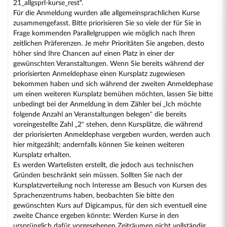
21_allgsprl-kurse_rest".
Für die Anmeldung wurden alle allgemeinsprachlichen Kurse
zusammengefasst. Bitte priorisieren Sie so viele der für Sie in
Frage kommenden Parallelgruppen wie möglich nach Ihren
zeitlichen Präferenzen. Je mehr Prioritäten Sie angeben, desto
höher sind Ihre Chancen auf einen Platz in einer der
gewünschten Veranstaltungen. Wenn Sie bereits während der
priorisierten Anmeldephase einen Kursplatz zugewiesen
bekommen haben und sich während der zweiten Anmeldephase
um einen weiteren Kursplatz bemühen möchten, lassen Sie bitte
unbedingt bei der Anmeldung in dem Zähler bei „Ich möchte
folgende Anzahl an Veranstaltungen belegen“ die bereits
voreingestellte Zahl „2“ stehen, denn Kursplätze, die während
der priorisierten Anmeldephase vergeben wurden, werden auch
hier mitgezählt; andernfalls können Sie keinen weiteren
Kursplatz erhalten.
Es werden Wartelisten erstellt, die jedoch aus technischen
Gründen beschränkt sein müssen. Sollten Sie nach der
Kursplatzverteilung noch Interesse am Besuch von Kursen des
Sprachenzentrums haben, beobachten Sie bitte den
gewünschten Kurs auf Digicampus, für den sich eventuell eine
zweite Chance ergeben könnte: Werden Kurse in den
ursprünglich dafür vorgesehenen Zeiträumen nicht vollständig