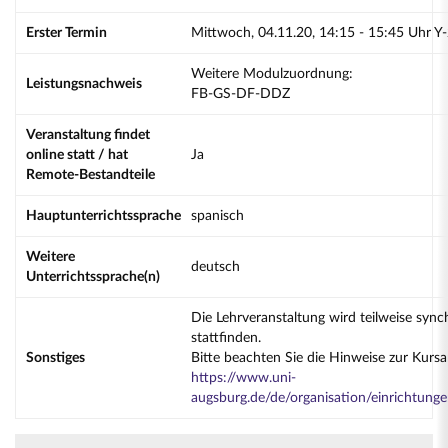
Erster Termin
Mittwoch, 04.11.20, 14:15 - 15:45 Uhr Y
Weitere Modulzuordnung:
Leistungsnachweis
FB-GS-DF-DDZ
Veranstaltung findet
online statt / hat
Ja
Remote-Bestandteile
Hauptunterrichtssprache
spanisch
Weitere
deutsch
Unterrichtssprache(n)
Die Lehrveranstaltung wird teilweise sync
stattfinden.
Sonstiges
Bitte beachten Sie die Hinweise zur Kur
https://www.uni-
augsburg.de/de/organisation/einrichtung