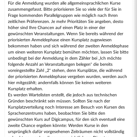
Für die Anmeldung wurden alle allgemeinsprachlichen Kurse
zusammengefasst. Bitte priorisieren Sie so viele der für Sie in
Frage kommenden Parallelgruppen wie möglich nach Ihren
zeitlichen Präferenzen. Je mehr Prioritäten Sie angeben, desto
höher sind Ihre Chancen auf einen Platz in einer der
gewünschten Veranstaltungen. Wenn Sie bereits während der
priorisierten Anmeldephase einen Kursplatz zugewiesen
bekommen haben und sich während der zweiten Anmeldephase
um einen weiteren Kursplatz bemühen möchten, lassen Sie bitte
unbedingt bei der Anmeldung in dem Zähler bei „Ich möchte
folgende Anzahl an Veranstaltungen belegen“ die bereits
voreingestellte Zahl „2“ stehen, denn Kursplätze, die während
der priorisierten Anmeldephase vergeben wurden, werden auch
hier mitgezählt; andernfalls können Sie keinen weiteren
Kursplatz erhalten.
Es werden Wartelisten erstellt, die jedoch aus technischen
Gründen beschränkt sein müssen. Sollten Sie nach der
Kursplatzverteilung noch Interesse am Besuch von Kursen des
Sprachenzentrums haben, beobachten Sie bitte den
gewünschten Kurs auf Digicampus, für den sich eventuell eine
zweite Chance ergeben könnte: Werden Kurse in den
ursprünglich dafür vorgesehenen Zeiträumen nicht vollständig