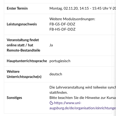
Erster Termin
Montag, 02.11.20, 14:15 - 15:45 Uhr Y-2
Weitere Modulzuordnungen:
Leistungsnachweis
FB-GS-DF-DDZ
FB-HS-DF-DDZ
Veranstaltung findet
online statt / hat
Ja
Remote-Bestandteile
Hauptunterrichtssprache
portugiesisch
Weitere
deutsch
Unterrichtssprache(n)
Die Lehrveranstaltung wird teilweise sync
stattfinden.
Sonstiges
Bitte beachten Sie die Hinweise zur Kurs
https://www.uni-
augsburg.de/de/organisation/einrichtung