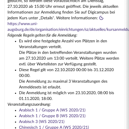
gebucht, so werden diese voraussichtlich am Dienstag,
27.10.2020 ab 15.00 Uhr erneut geöffnet. Die jeweils aktuellen
Informationen zur Anmeldung finden Sie auf Digicampus bei
jedem Kurs unter „Details“. Weitere Informationen:
https://www.uni-
augsburg.de/de/organisation/einrichtungen/sz/aktuelles/kursanmeld
Folgende Regeln gelten für die Anmeldung:
Es wird eine festgelegte Anzahl von Plätzen in den
Veranstaltungen verteilt.
Die Plätze in den betreffenden Veranstaltungen wurden
am 27.10.2020 um 13:00 verteilt. Weitere Plätze werden
evtl. über Wartelisten zur Verfügung gestellt.
Diese Regel gilt von 22.10.2020 00:00 bis 31.12.2020
00:00.
Die Anmeldung zu maximal 3 Veranstaltungen des
Anmeldesets ist erlaubt.
Die Anmeldung ist möglich von 23.10.2020, 08:00 bis
01.11.2020, 18:00.
Veranstaltungszuordnung:
Arabisch 1 / Gruppe A (WS 2020/21)
Arabisch 1 / Gruppe B (WS 2020/21)
Arabisch 3 (WS 2020/21)
Chinesisch 1 / Gruppe A (WS 2020/21)