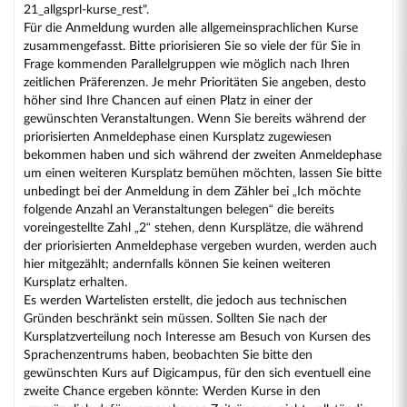
21_allgsprl-kurse_rest".
Für die Anmeldung wurden alle allgemeinsprachlichen Kurse
zusammengefasst. Bitte priorisieren Sie so viele der für Sie in
Frage kommenden Parallelgruppen wie möglich nach Ihren
zeitlichen Präferenzen. Je mehr Prioritäten Sie angeben, desto
höher sind Ihre Chancen auf einen Platz in einer der
gewünschten Veranstaltungen. Wenn Sie bereits während der
priorisierten Anmeldephase einen Kursplatz zugewiesen
bekommen haben und sich während der zweiten Anmeldephase
um einen weiteren Kursplatz bemühen möchten, lassen Sie bitte
unbedingt bei der Anmeldung in dem Zähler bei „Ich möchte
folgende Anzahl an Veranstaltungen belegen“ die bereits
voreingestellte Zahl „2“ stehen, denn Kursplätze, die während
der priorisierten Anmeldephase vergeben wurden, werden auch
hier mitgezählt; andernfalls können Sie keinen weiteren
Kursplatz erhalten.
Es werden Wartelisten erstellt, die jedoch aus technischen
Gründen beschränkt sein müssen. Sollten Sie nach der
Kursplatzverteilung noch Interesse am Besuch von Kursen des
Sprachenzentrums haben, beobachten Sie bitte den
gewünschten Kurs auf Digicampus, für den sich eventuell eine
zweite Chance ergeben könnte: Werden Kurse in den