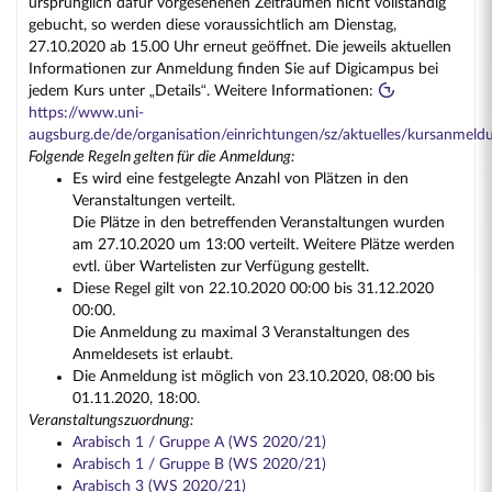
ursprünglich dafür vorgesehenen Zeiträumen nicht vollständig
gebucht, so werden diese voraussichtlich am Dienstag,
27.10.2020 ab 15.00 Uhr erneut geöffnet. Die jeweils aktuellen
Informationen zur Anmeldung finden Sie auf Digicampus bei
jedem Kurs unter „Details“. Weitere Informationen:
https://www.uni-
augsburg.de/de/organisation/einrichtungen/sz/aktuelles/kursanmeld
Folgende Regeln gelten für die Anmeldung:
Es wird eine festgelegte Anzahl von Plätzen in den
Veranstaltungen verteilt.
Die Plätze in den betreffenden Veranstaltungen wurden
am 27.10.2020 um 13:00 verteilt. Weitere Plätze werden
evtl. über Wartelisten zur Verfügung gestellt.
Diese Regel gilt von 22.10.2020 00:00 bis 31.12.2020
00:00.
Die Anmeldung zu maximal 3 Veranstaltungen des
Anmeldesets ist erlaubt.
Die Anmeldung ist möglich von 23.10.2020, 08:00 bis
01.11.2020, 18:00.
Veranstaltungszuordnung:
Arabisch 1 / Gruppe A (WS 2020/21)
Arabisch 1 / Gruppe B (WS 2020/21)
Arabisch 3 (WS 2020/21)