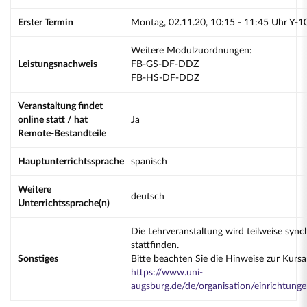
Erster Termin
Montag, 02.11.20, 10:15 - 11:45 Uhr Y-1
Weitere Modulzuordnungen:
Leistungsnachweis
FB-GS-DF-DDZ
FB-HS-DF-DDZ
Veranstaltung findet
online statt / hat
Ja
Remote-Bestandteile
Hauptunterrichtssprache
spanisch
Weitere
deutsch
Unterrichtssprache(n)
Die Lehrveranstaltung wird teilweise sync
stattfinden.
Sonstiges
Bitte beachten Sie die Hinweise zur Kur
https://www.uni-
augsburg.de/de/organisation/einrichtung