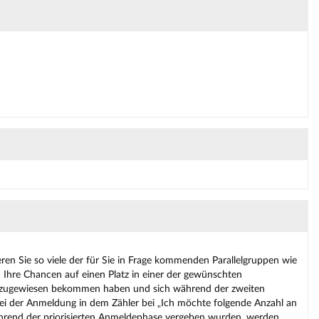
ren Sie so viele der für Sie in Frage kommenden Parallelgruppen wie
d Ihre Chancen auf einen Platz in einer der gewünschten
tz zugewiesen bekommen haben und sich während der zweiten
i der Anmeldung in dem Zähler bei „Ich möchte folgende Anzahl an
 während der priorisierten Anmeldephase vergeben wurden, werden