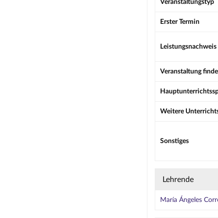
Veranstaltungstyp
Erster Termin
Leistungsnachweis
Veranstaltung finde
Hauptunterrichtss
Weitere Unterricht
Sonstiges
Lehrende
María Ángeles Corr