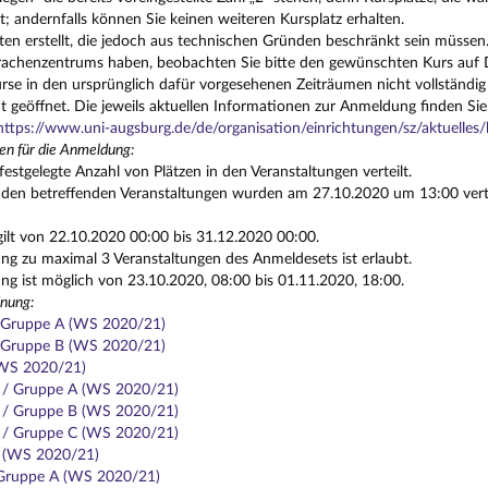
t; andernfalls können Sie keinen weiteren Kursplatz erhalten.
ten erstellt, die jedoch aus technischen Gründen beschränkt sein müssen.
achenzentrums haben, beobachten Sie bitte den gewünschten Kurs auf Di
se in den ursprünglich dafür vorgesehenen Zeiträumen nicht vollständig
t geöffnet. Die jeweils aktuellen Informationen zur Anmeldung finden Sie
https://www.uni-augsburg.de/de/organisation/einrichtungen/sz/aktuelle
en für die Anmeldung:
festgelegte Anzahl von Plätzen in den Veranstaltungen verteilt.
n den betreffenden Veranstaltungen wurden am 27.10.2020 um 13:00 vertei
gilt von 22.10.2020 00:00 bis 31.12.2020 00:00.
g zu maximal 3 Veranstaltungen des Anmeldesets ist erlaubt.
g ist möglich von 23.10.2020, 08:00 bis 01.11.2020, 18:00.
nung:
/ Gruppe A (WS 2020/21)
/ Gruppe B (WS 2020/21)
(WS 2020/21)
1 / Gruppe A (WS 2020/21)
1 / Gruppe B (WS 2020/21)
1 / Gruppe C (WS 2020/21)
3 (WS 2020/21)
 Gruppe A (WS 2020/21)