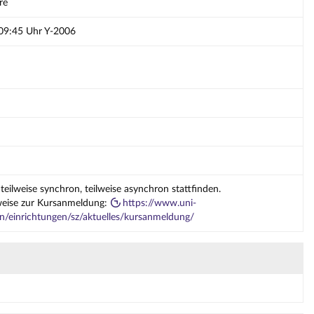
re
 09:45 Uhr Y-2006
teilweise synchron, teilweise asynchron stattfinden.
nweise zur Kursanmeldung:
https://www.uni-
n/einrichtungen/sz/aktuelles/kursanmeldung/