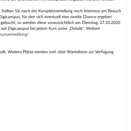
 Sollten Sie nach der Kursplatzverteilung noch Interesse am Besuch
gicampus, für den sich eventuell eine zweite Chance ergeben
 gebucht, so werden diese voraussichtlich am Dienstag, 27.10.2020
 auf Digicampus bei jedem Kurs unter „Details“. Weitere
s/kursanmeldung/
lt. Weitere Plätze werden evtl. über Wartelisten zur Verfügung