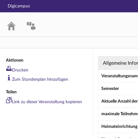
Digicampus
Übung: Españo
Aktionen
Allgemeine Info
Drucken
Veranstaltungsnam
Zum Stundenplan hinzufügen
Semester
Teilen
Aktuelle Anzahl de
Link zu dieser Veranstaltung kopieren
maximale Teilnehm
Heimateinrichtung