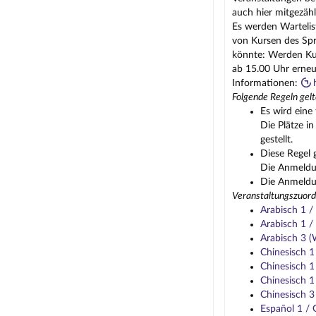
auch hier mitgezähl
Es werden Wartelis
von Kursen des Spr
könnte: Werden Kur
ab 15.00 Uhr erneu
Informationen:
Folgende Regeln gelt
Es wird eine 
Die Plätze i
gestellt.
Diese Regel 
Die Anmeldun
Die Anmeldun
Veranstaltungszuord
Arabisch 1 
Arabisch 1 
Arabisch 3 
Chinesisch 
Chinesisch 
Chinesisch 
Chinesisch 
Español 1 /