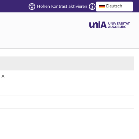
Deutsch
Hohen Kontrast aktivieren
e A