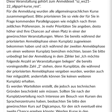
Diese Veranstaltung gehört zum Anmeldeset "sz_ws21-
22_allgsprl-kurse_rest".
Für die Anmeldung wurden alle allgemeinsprachlichen Kurse
zusammengefasst. Bitte priorisieren Sie so viele der für Sie in
Frage kommenden Parallelgruppen wie möglich nach Ihren
zeitlichen Präferenzen. Je mehr Prioritäten Sie angeben, desto
höher sind Ihre Chancen auf einen Platz in einer der
gewünschten Veranstaltungen. Wenn Sie bereits während der
priorisierten Anmeldephase einen Kursplatz zugewiesen
bekommen haben und sich während der zweiten Anmeldephase
um einen weiteren Kursplatz bemühen möchten, lassen Sie bitte
unbedingt bei der Anmeldung in dem Zähler bei „Ich möchte
folgende Anzahl an Veranstaltungen belegen“ die bereits
voreingestellte Zahl „2“ stehen, denn Kursplätze, die während
der priorisierten Anmeldephase vergeben wurden, werden auch
hier mitgezählt; andernfalls können Sie keinen weiteren
Kursplatz erhalten.
Es werden Wartelisten erstellt, die jedoch aus technischen
Gründen beschränkt sein müssen. Sollten Sie nach der
Kursplatzverteilung noch Interesse am Besuch von Kursen des
Sprachenzentrums haben, beobachten Sie bitte den
gewünschten Kurs auf Digicampus, für den sich eventuell eine
zweite Chance ergeben könnte: Werden Kurse in den