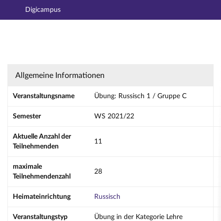
Digicampus
Hauptnavigation
Aktionen
Hauptinhalt
Fußzeile
Übung: Russisch 1 / Gruppe C - Details
Allgemeine Informationen
Veranstaltungsname
Übung: Russisch 1 / Gruppe C
Semester
WS 2021/22
Aktuelle Anzahl der
11
Teilnehmenden
maximale
28
Teilnehmendenzahl
Heimateinrichtung
Russisch
Veranstaltungstyp
Übung in der Kategorie Lehre